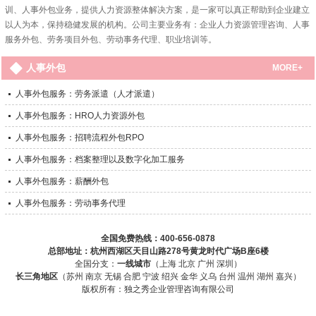
训、人事外包业务，提供人力资源整体解决方案，是一家可以真正帮助到企业建立
以人为本，保持稳健发展的机构。公司主要业务有：企业人力资源管理咨询、人事
服务外包、劳务项目外包、劳动事务代理、职业培训等。
人事外包
MORE+
人事外包服务：劳务派遣（人才派遣）
人事外包服务：HRO人力资源外包
人事外包服务：招聘流程外包RPO
人事外包服务：档案整理以及数字化加工服务
人事外包服务：薪酬外包
人事外包服务：劳动事务代理
全国免费热线：
400-656-0878
总部地址：杭州西湖区天目山路278号黄龙时代广场B座6楼
全国分支：
一线城市
（上海 北京 广州 深圳）
长三角地区
（苏州 南京 无锡 合肥 宁波 绍兴 金华 义乌 台州 温州 湖州 嘉兴）
版权所有：独之秀企业管理咨询有限公司